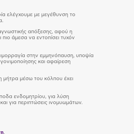
ποία ελέγχουμε με μεγέθυνση το
α.
ιαγνωστικής απόξεσης, αφού η
ι πιο άμεσα να εντοπίσει τυχόν
 αιμορραγία στην εμμηνόπαυση, υποψία
γονιμοποίησης και αφαίρεση
τη μήτρα μέσω του κόλπου έχει
ποδα ενδομητρίου, για λύση
και για περιπτώσεις ινομυωμάτων.
νη
.