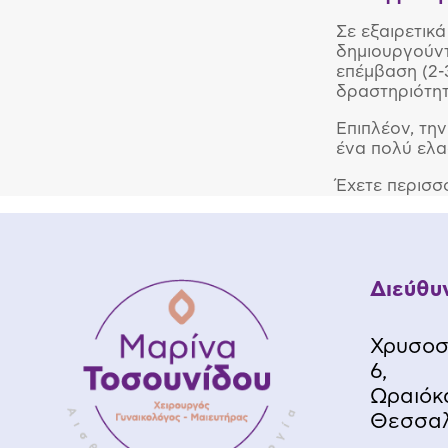
Σε εξαιρετικά
δημιουργούντα
επέμβαση (2-
δραστηριότητ
Επιπλέον, τη
ένα πολύ ελα
Έχετε περισσ
Διεύθυ
Χρυσοσ
6,
Ωραιόκ
Θεσσαλο