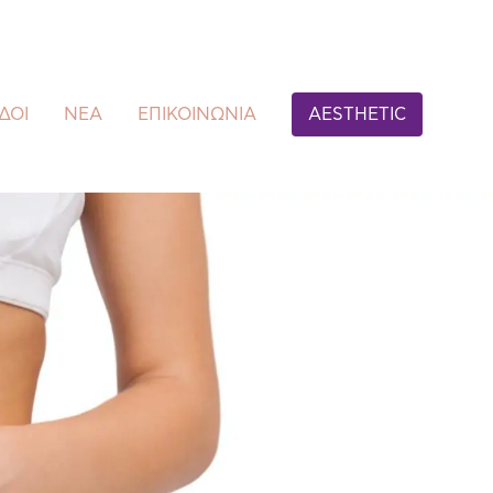
ΔΟΙ
ΝΕΑ
ΕΠΙΚΟΙΝΩΝΙΑ
AESTHETIC