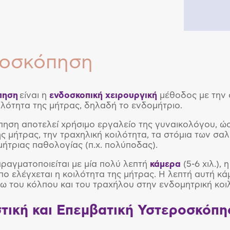
ροσκόπηση
πηση
είναι η
ενδοσκοπική
χειρουργική
μέθοδος με την ο
ιλότητα της μήτρας, δηλαδή το ενδομήτριο.
ηση αποτελεί χρήσιμο εργαλείο της γυναικολόγου, ώσ
ης μήτρας, την τραχηλική κοιλότητα, τα στόμια των σα
ήτριας παθολογίας (π.χ. πολύποδας).
ραγματοποιείται με μία πολύ λεπτή
κάμερα
(5-6 χιλ.),
πο ελέγχεται η κοιλότητα της μήτρας. Η λεπτή αυτή κ
σω του κόλπου και του τραχήλου στην ενδομητρική κοι
τική και Επεμβατική Υστεροσκόπη