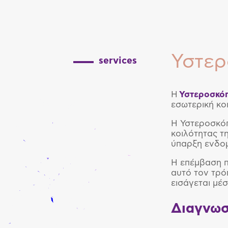
Υστε
services
Η
Υστεροσκό
εσωτερική κο
Η Υστεροσκόπ
κοιλότητας τ
ύπαρξη ενδομ
Η επέμβαση π
αυτό τον τρό
εισάγεται μέ
Διαγνωσ