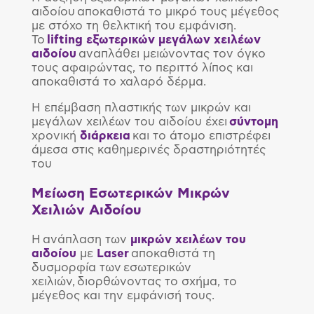
αιδοίου αποκαθιστά το μικρό τους μέγεθος
με στόχο τη θελκτική του εμφάνιση.
Το
lifting εξωτερικών μεγάλων χειλέων
αιδοίου
αναπλάθει μειώνοντας τον όγκο
τους αφαιρώντας, το περιττό λίπος και
αποκαθιστά το χαλαρό δέρμα.
Η επέμβαση πλαστικής των μικρών και
μεγάλων χειλέων του αιδοίου έχει
σύντομη
χρονική
διάρκεια
και το άτομο επιστρέφει
άμεσα στις καθημερινές δραστηριότητές
του
Μείωση Εσωτερικών Μικρών
Χειλιών Αιδοίου
Η ανάπλαση των
μικρών χειλέων του
αιδοίου
με
Laser
αποκαθιστά τη
δυσμορφία των εσωτερικών
χειλιών, διορθώνοντας το σχήμα, το
μέγεθος και την εμφάνισή τους.