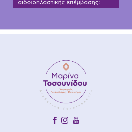
αιδοιοπλαστικής επέμβασης;