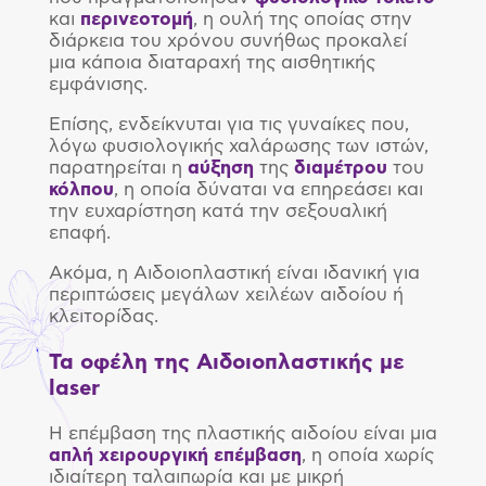
και
περινεοτομή
, η ουλή της οποίας στην
διάρκεια του χρόνου συνήθως προκαλεί
μια κάποια διαταραχή της αισθητικής
εμφάνισης.
Επίσης, ενδείκνυται για τις γυναίκες που,
λόγω φυσιολογικής χαλάρωσης των ιστών,
παρατηρείται η
αύξηση
της
διαμέτρου
του
κόλπου
, η οποία δύναται να επηρεάσει και
την ευχαρίστηση κατά την σεξουαλική
επαφή.
Ακόμα, η Αιδοιοπλαστική είναι ιδανική για
περιπτώσεις μεγάλων χειλέων αιδοίου ή
κλειτορίδας.
Τα οφέλη της Αιδοιοπλαστικής με
laser
Η επέμβαση της πλαστικής αιδοίου είναι μια
απλή
χειρουργική
επέμβαση
, η οποία χωρίς
ιδιαίτερη ταλαιπωρία και με μικρή