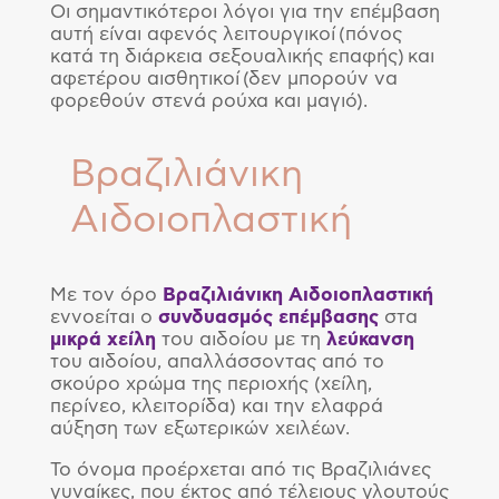
Οι σημαντικότεροι λόγοι για την επέμβαση
αυτή είναι αφενός λειτουργικοί (πόνος
κατά τη διάρκεια σεξουαλικής επαφής) και
αφετέρου αισθητικοί (δεν μπορούν να
φορεθούν στενά ρούχα και μαγιό).
Βραζιλιάνικη
Αιδοιοπλαστική
Με τον όρο
Βραζιλιάνικη
Αιδοιοπλαστική
εννοείται o
συνδυασμός
επέμβασης
στα
μικρά
χείλη
του αιδοίου με τη
λεύκανση
του αιδοίου, απαλλάσσοντας από το
σκούρο χρώμα της περιοχής (χείλη,
περίνεο, κλειτορίδα) και την ελαφρά
αύξηση των εξωτερικών χειλέων.
Το όνομα προέρχεται από τις Βραζιλιάνες
γυναίκες, που έκτος από τέλειους γλουτούς