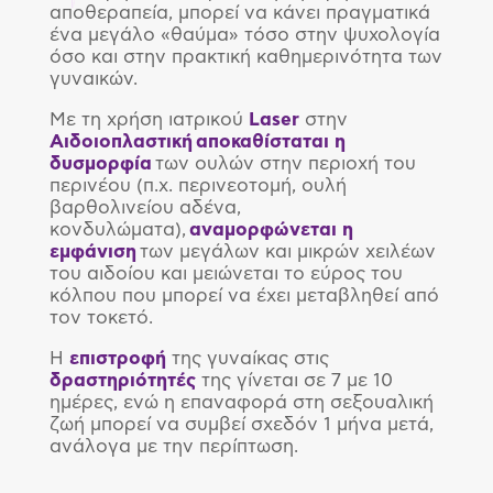
αποθεραπεία, μπορεί να κάνει πραγματικά
ένα μεγάλο «θαύμα» τόσο στην ψυχολογία
όσο και στην πρακτική καθημερινότητα των
γυναικών.
Με τη χρήση ιατρικού
Laser
στην
Αιδοιοπλαστική
αποκαθίσταται η
δυσμορφία
των ουλών στην περιοχή του
περινέου (π.χ. περινεοτομή, ουλή
βαρθολινείου αδένα,
κονδυλώματα),
αναμορφώνεται η
εμφάνιση
των μεγάλων και μικρών χειλέων
του αιδοίου και μειώνεται το εύρος του
κόλπου που μπορεί να έχει μεταβληθεί από
τον τοκετό.
Η
επιστροφή
της γυναίκας στις
δραστηριότητές
της γίνεται σε 7 με 10
ημέρες, ενώ η επαναφορά στη σεξουαλική
ζωή μπορεί να συμβεί σχεδόν 1 μήνα μετά,
ανάλογα με την περίπτωση.