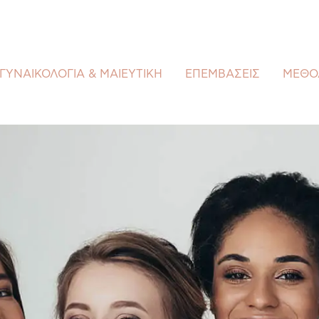
ΓΥΝΑΙΚΟΛΟΓΙΑ & ΜΑΙΕΥΤΙΚΗ
ΕΠΕΜΒΑΣΕΙΣ
ΜΕΘΟ