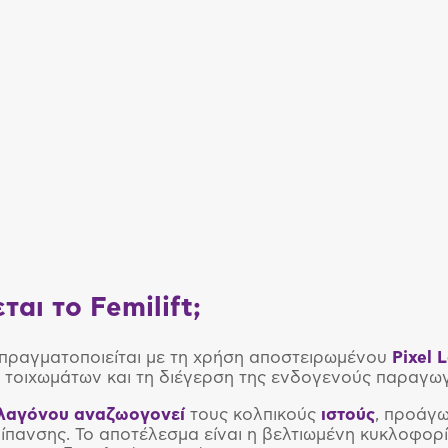
ται το Femilift;
 πραγματοποιείται με τη χρήση αποστειρωμένου
Pixel 
 τοιχωμάτων και τη διέγερση της ενδογενούς παραγω
λαγόνου
αναζωογονεί
τους κολπικούς
ιστούς
, προάγω
ίπανσης. Το αποτέλεσμα είναι η βελτιωμένη κυκλοφορί