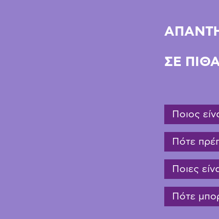
ΑΠΑΝΤΗ
ΣΕ ΠΙΘ
Ποιος είν
Πότε πρέπ
Ποιες είνα
Πότε μπορ