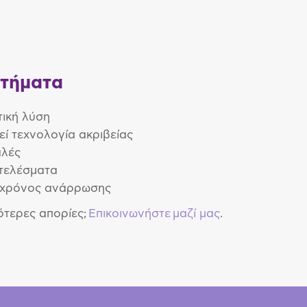
τήματα
ική λύση
εί τεχνολογία ακριβείας
λές
τελέσματα
 χρόνος ανάρρωσης
ότερες απορίες;
Επικοινωνήστε μαζί μας
.