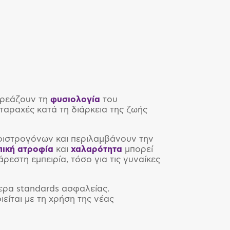
ρεάζουν τη
φυσιολογία
του
ταραχές κατά τη διάρκεια της ζωής
οιστρογόνων και περιλαμβάνουν την
πική
ατροφία
και
χαλαρότητα
μπορεί
εστη εμπειρία, τόσο για τις γυναίκες
ερα standards ασφαλείας.
ιείται με τη χρήση της νέας