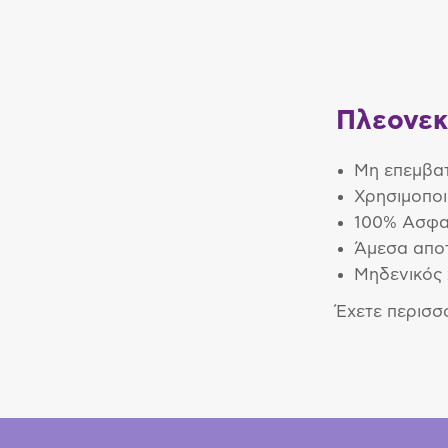
Πλεονεκ
Μη επεμβατ
Χρησιμοποι
100% Ασφα
Άμεσα απο
Μηδενικός
Έχετε περισσ