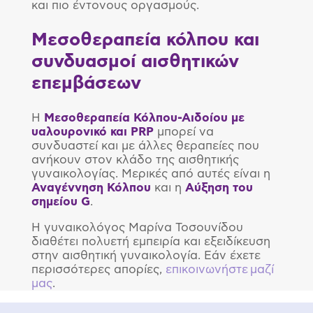
και πιο έντονους οργασμούς.
Μεσοθεραπεία κόλπου και
συνδυασμοί αισθητικών
επεμβάσεων
Η
Μεσοθεραπεία Κόλπου-Αιδοίου με
υαλουρονικό και
PRP
μπορεί να
συνδυαστεί και με άλλες θεραπείες που
ανήκουν στον κλάδο της αισθητικής
γυναικολογίας. Μερικές από αυτές είναι η
Αναγέννηση Κόλπου
και η
Αύξηση του
σημείου
G
.
Η γυναικολόγος Μαρίνα Τοσουνίδου
διαθέτει πολυετή εμπειρία και εξειδίκευση
στην αισθητική γυναικολογία. Εάν έχετε
περισσότερες απορίες,
επικοινωνήστε μαζί
μας
.