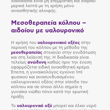
διαδικασία είναι μη επεμβατική και διαρκεί
μερικά λεπτά με τη χρήση μόνο
αναισθητικής αλοιφής.
Μεσοθεραπεία κόλπου –
αιδοίου με υαλουρονικό
Η χρήση του
υαλουρονικού
οξέος
στην
περιοχή του κόλπου με τη μέθοδο της
μεσοθεραπείας
στοχεύει στην ενυδάτωση
και στη λείανσή της. Η διαδικασία είναι
τελείως
ανώδυνη
καθώς πριν την ένεση
εφαρμόζεται ειδική αναισθητική κρέμα.
Έπειτα, η γυναικολόγος εγχύνει 1ml
φυσικού και ανασυνδυασμένου
υαλουρονικού οξέος στην είσοδο του
κόλπου και σε όποιο άλλο σημείο η
γυναίκα νιώθει πόνο κατά την ερωτική
πράξη.
Το
υαλουρονικό
οξύ
μπορεί και έλκει νερό