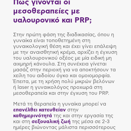
Πώς γίνονται οι
μεσοθεραπείες με
υαλουρονικό και
PRP
;
Στην πρώτη φάση της διαδικασίας, όπου η
γυναίκα είναι τοποθετημένη στη
γυναικολογική θέση και έχει γίνει επάλειψη
με την αναισθητική κρέμα, αρχίζει η έγχυση
του υαλουρονικού οξέος με μία ειδική μη
αιχμηρή κάνουλα. Στη συνέχεια γίνεται
μασάζ στην περιοχή για να αποκτήσουν τα
χείλη του αιδοίου όγκο και ομοιομορφία.
Έπειτα, με τη χρήση πολύ μικρών βελόνων
ή laser η γυναικολόγος προχωρά στη
μεσοθεραπεία και στην έγχυση του PRP.
Μετά τη θεραπεία η γυναίκα μπορεί να
επανέλθει
κατευθείαν
στην
καθημερινότητά
της και στην εργασία της
και στη
σεξουαλική
ζωή
της μέσα σε 2-3
ημέρες βιώνοντας μάλιστα περισσότερους