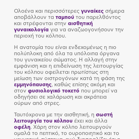
Ολοένα και περισσότερες
γυναίκες
σήμερα
αποβάλλουν τα
ταμπού
του παρελθόντος
και στρέφονται στην
αισθητική
γυναικολογία
για να αναζωογονήσουν την
περιοχή του κόλπου.
Η ανατομία του είναι ενδεχομένως η πιο
πολύπλοκη από όλα τα υπόλοιπα όργανα
του γυναικείου σώματος. Η αλλαγή στην
εμφάνιση και η επιδείνωση της λειτουργίας
του κόλπου οφείλεται πρωτίστως στη
μείωση των οιστρογόνων κατά τη φάση της
εμμηνόπαυσης
, καθώς επίσης ακόμη και
στον
φυσιολογικό
τοκετό
που μπορεί να
οδηγήσει σε χαλάρωση και ακράτεια
ούρων από στρες.
Ταυτόχρονα με την αισθητική, η
σωστή
λειτουργία
του
κόλπου
έχει και άλλα
οφέλη
. Χάρη στον κόλπο λειτουργούν
ομαλά το πεπτικό, το ουροποιητικό και το