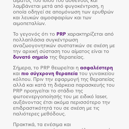
αίματος του ίδιου του ασθενούς και
λαμβάνεται μετά από φυγοκέντριση, η
οποία οδηγεί σε απομόνωση των ερυθρών
και λευκών αιμοσφαιρίων και των
αιμοπεταλίων.
Το γεγονός ότι το
PRP
χαρακτηρίζεται από
πολλαπλάσια συγκέντρωση
αναζωογονητικών συστατικών σε σχέση με
την αρχική σύσταση του αίματος είναι το
δυνατό
σημείο
της θεραπείας.
Σήμερα, το PRP θεωρείται η
ασφαλέστερη
και
πιο σύγχρονη
θεραπεία
του γυναικείου
κόλπου. Πριν την εφαρμογή της θεραπείας
αλλά και κατά τη διάρκεια παρασκευής του
PRP προηγείται το στάδιο της
φωτοενεργοποίησής του με ειδικό laser,
αυξάνοντας έτσι ακόμα περισσότερο την
επιδραστικότητά του σε σχέση με τις
παλιότερες μεθόδους.
Πρακτικά, τα ενέσιμα και