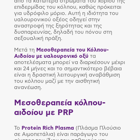
από τα κατώτερα στρώματα του χορίου της
επιδερμίδας του κόλπου, καθώς πρόκειται
για υδρόφιλο μόριο. Αυτή η ιδιότητα του
υαλουρονικού οξέος οδηγεί στην
αναστροφή της ξηρότητας και της
δυσπαρευνίας, δηλαδή του πόνου στη
σεξουαλική πράξη.
Μετά τη
Μεσοθεραπεία του Κόλπου-
Αιδοίου με υαλουρονικό οξύ
τα
αποτελέσματα μπορεί να διαρκέσουν μέχρι
και 24 μήνες και το σημαντικότερο βέβαια
είναι η δραστική λειτουργική αναβάθμιση
του κόλπου μαζί με την αισθητική
ανανέωση.
Μεσοθεραπεία κόλπου-
αιδοίου με
PRP
Το
Protein
Rich
Plasma
(Πλάσμα Πλούσιο
σε Αιμοπετάλια) είναι παράγωγο του