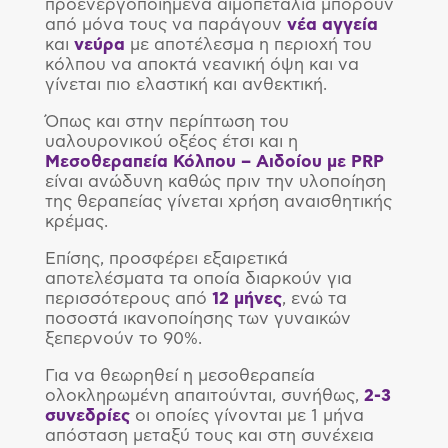
προενεργοποιημένα αιμοπετάλια μπορούν
από μόνα τους να παράγουν
νέα
αγγεία
και
νεύρα
με αποτέλεσμα η περιοχή του
κόλπου να αποκτά νεανική όψη και να
γίνεται πιο ελαστική και ανθεκτική.
Όπως και στην περίπτωση του
υαλουρονικού οξέος έτσι και η
Μεσοθεραπεία Κόλπου – Αιδοίου με
PRP
είναι ανώδυνη καθώς πριν την υλοποίηση
της θεραπείας γίνεται χρήση αναισθητικής
κρέμας.
Επίσης, προσφέρει εξαιρετικά
αποτελέσματα τα οποία διαρκούν για
περισσότερους από
12 μήνες
, ενώ τα
ποσοστά ικανοποίησης των γυναικών
ξεπερνούν το 90%.
Για να θεωρηθεί η μεσοθεραπεία
ολοκληρωμένη απαιτούνται, συνήθως,
2-3
συνεδρίες
οι οποίες γίνονται με 1 μήνα
απόσταση μεταξύ τους και στη συνέχεια