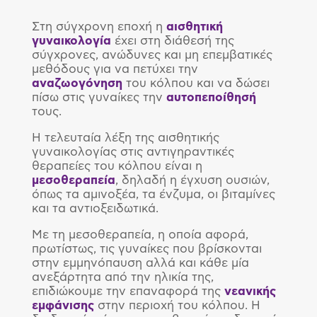
Στη σύγχρονη εποχή η
αισθητική
γυναικολογία
έχει στη διάθεσή της
σύγχρονες, ανώδυνες και μη επεμβατικές
μεθόδους για να πετύχει την
αναζωογόνηση
του κόλπου και να δώσει
πίσω στις γυναίκες την
αυτοπεποίθησή
τους.
Η τελευταία λέξη της αισθητικής
γυναικολογίας στις αντιγηραντικές
θεραπείες του κόλπου είναι η
μεσοθεραπεία
, δηλαδή η έγχυση ουσιών,
όπως τα αμινοξέα, τα ένζυμα, οι βιταμίνες
και τα αντιοξειδωτικά.
Με τη μεσοθεραπεία, η οποία αφορά,
πρωτίστως, τις γυναίκες που βρίσκονται
στην εμμηνόπαυση αλλά και κάθε μία
ανεξάρτητα από την ηλικία της,
επιδιώκουμε την επαναφορά της
νεανικής
εμφάνισης
στην περιοχή του κόλπου. Η