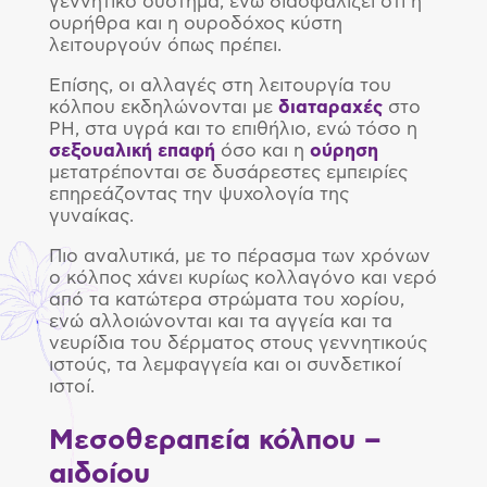
γεννητικό σύστημα, ενώ διασφαλίζει ότι η
ουρήθρα και η ουροδόχος κύστη
λειτουργούν όπως πρέπει.
Επίσης, οι αλλαγές στη λειτουργία του
κόλπου εκδηλώνονται με
διαταραχές
στο
PH, στα υγρά και το επιθήλιο, ενώ τόσο η
σεξουαλική
επαφή
όσο και η
ούρηση
μετατρέπονται σε δυσάρεστες εμπειρίες
επηρεάζοντας την ψυχολογία της
γυναίκας.
Πιο αναλυτικά, με το πέρασμα των χρόνων
ο κόλπος χάνει κυρίως κολλαγόνο και νερό
από τα κατώτερα στρώματα του χορίου,
ενώ αλλοιώνονται και τα αγγεία και τα
νευρίδια του δέρματος στους γεννητικούς
ιστούς, τα λεμφαγγεία και οι συνδετικοί
ιστοί.
Μεσοθεραπεία κόλπου –
αιδοίου