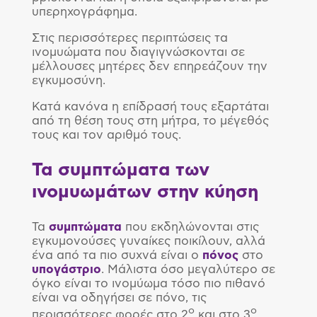
υπερηχογράφημα.
Στις περισσότερες περιπτώσεις τα
ινομυώματα που διαγιγνώσκονται σε
μέλλουσες μητέρες δεν επηρεάζουν την
εγκυμοσύνη.
Κατά κανόνα η επίδρασή τους εξαρτάται
από τη θέση τους στη μήτρα, το μέγεθός
τους και τον αριθμό τους.
Τα συμπτώματα των
ινομυωμάτων στην κύηση
Τα
συμπτώματα
που εκδηλώνονται στις
εγκυμονούσες γυναίκες ποικίλουν, αλλά
ένα από τα πιο συχνά είναι ο
πόνος
στο
υπογάστριο
. Μάλιστα όσο μεγαλύτερο σε
όγκο είναι το ινομύωμα τόσο πιο πιθανό
είναι να οδηγήσει σε πόνο, τις
ο
ο
περισσότερες φορές στο 2
και στο 3