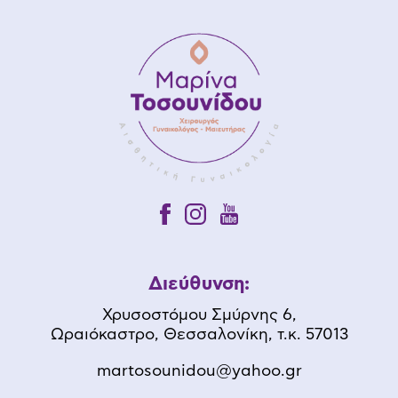
Διεύθυνση:
Χρυσοστόμου Σμύρνης 6,
Ωραιόκαστρο, Θεσσαλονίκη, τ.κ. 57013
martosounidou@yahoo.gr