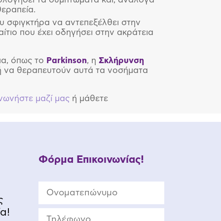
θεραπεία.
ου σφιγκτήρα να αντεπεξέλθει στην
αίτιο που έχει οδηγήσει στην ακράτεια
μα, όπως το
Parkinson
, η
Σκλήρυνση
ν ή να θεραπευτούν αυτά τα νοσήματα
νωνήστε μαζί μας
ή μάθετε
Φόρμα Επικοινωνίας!
ς
α!