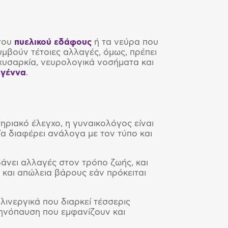
 του
πυελικού εδάφους
ή τα νεύρα που
υμβούν τέτοιες αλλαγές, όμως, πρέπει
αχυσαρκία, νευρολογικά νοσήματα και
η
γέννα
.
ηριακό έλεγχο, η γυναικολόγος είναι
οία διαφέρει ανάλογα με τον τύπο και
άνει αλλαγές στον τρόπο ζωής, και
και απώλεια βάρους εάν πρόκειται
λινεργικά που διαρκεί τέσσερις
μηνόπαυση που εμφανίζουν και