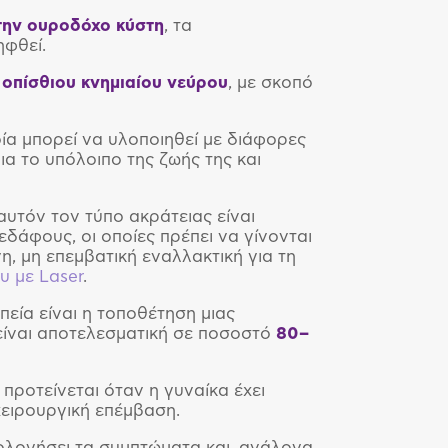
την ουροδόχο κύστη
, τα
ηφθεί.
 οπίσθιου κνημιαίου νεύρου
, με σκοπό
οία μπορεί να υλοποιηθεί με διάφορες
ια το υπόλοιπο της ζωής της και
υτόν τον τύπο ακράτειας είναι
δάφους, οι οποίες πρέπει να γίνονται
, μη επεμβατική εναλλακτική για τη
 με Laser
.
πεία είναι η τοποθέτηση μιας
είναι αποτελεσματική σε ποσοστό
80–
προτείνεται όταν η γυναίκα έχει
ειρουργική επέμβαση.
ιολογήσει τα συμπτώματα και, ανάλογα