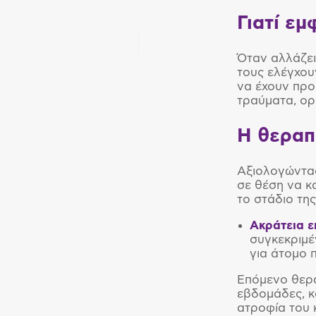
Γιατί εμ
Όταν αλλάζει
τους ελέγχου
να έχουν προ
τραύματα, ορ
Η θεραπ
Αξιολογώντας
σε θέση να κ
το στάδιο τη
Ακράτεια ε
συγκεκριμέ
για άτομο 
Επόμενο θερα
εβδομάδες, κ
ατροφία του 