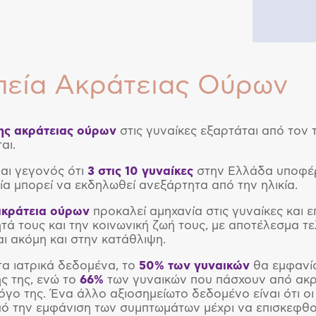
εία Ακράτειας Ούρων
ης ακράτειας ούρων
στις γυναίκες εξαρτάται από τον 
αι.
ναι γεγονός ότι
3 στις 10 γυναίκες
στην Ελλάδα υποφέρ
οία μπορεί να εκδηλωθεί ανεξάρτητα από την ηλικία.
ακράτεια ούρων
προκαλεί αμηχανία στις γυναίκες και 
τά τους και την κοινωνική ζωή τους, με αποτέλεσμα τε
ι ακόμη και στην κατάθλιψη.
α ιατρικά δεδομένα, το
50% των γυναικών
θα εμφανίσ
ς της, ενώ το
66%
των γυναικών που πάσχουν από ακρ
όγο της. Ένα άλλο αξιοσημείωτο δεδομένο είναι ότι ο
ό την εμφάνιση των συμπτωμάτων μέχρι να επισκεφθού