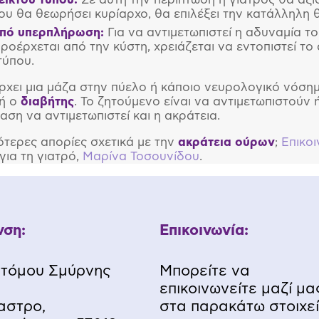
που θα θεωρήσει κυρίαρχο, θα επιλέξει την κατάλληλη 
από υπερπλήρωση:
Για να αντιμετωπιστεί η αδυναμία τ
ροέρχεται από την κύστη, χρειάζεται να εντοπιστεί το 
τύπου.
χει μια μάζα στην πύελο ή κάποιο νευρολογικό νόση
ή ο
διαβήτης
. Το ζητούμενο είναι να αντιμετωπιστού
ταση να αντιμετωπιστεί και η ακράτεια.
ότερες απορίες σχετικά με την
ακράτεια ούρων
;
Επικοι
ια τη γιατρό,
Μαρίνα Τοσουνίδου
.
νση:
Επικοινωνία:
τόμου Σμύρνης
Μπορείτε να
επικοινωνείτε μαζί μα
αστρο,
στα παρακάτω στοιχεί