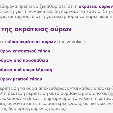
εδομένα πρέπει να ξεκαθαριστεί ότι η
ακράτεια ούρων
εξέλιξη για τη γυναίκα επειδή περνούν τα χρόνια. Στη
ρείται ταμπού, διότι η γυναίκα μπορεί να πάρει πίσω τ
ι της ακράτειας ούρων
ι οι
τύποι ακράτειας ούρων
στις γυναίκες:
ύρων επιτακτικού τύπου
ούρων από προσπάθεια
ούρων από υπερπλήρωση
ούρων μεικτού τύπου
ερίπτωση τα ούρα απελευθερώνονται καθώς υπάρχει ξ
στη δεύτερη περίπτωση αυτό συμβαίνει μετά από αυξημ
οκαλέσουν ο βήχας, το φτάρνισμα, το γέλιο ή η μεταφ
ιας συναντάται τις περισσότερες φορές σε πιο νέες γυ
ι τις δύο προηγούμενες μορφές.