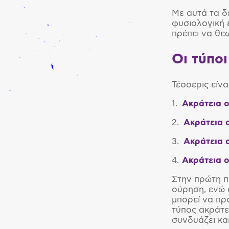
Με αυτά τα δ
φυσιολογική 
πρέπει να θεω
Οι τύπο
Τέσσερις είνα
1.
Ακράτεια ο
2.
Ακράτεια 
3.
Ακράτεια 
4.
Ακράτεια 
Στην πρώτη π
ούρηση, ενώ 
μπορεί να πρ
τύπος ακράτε
συνδυάζει κα