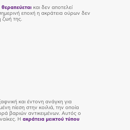
 θεραπεύεται
και δεν αποτελεί
 σημερινή εποχή η ακράτεια ούρων δεν
η ζωή της.
αφνική και έντονη ανάγκη για
ένη πίεση στην κοιλιά, την οποία
ορά βαριών αντικειμένων. Αυτός ο
ναίκες. Η
ακράτεια μεικτού τύπου