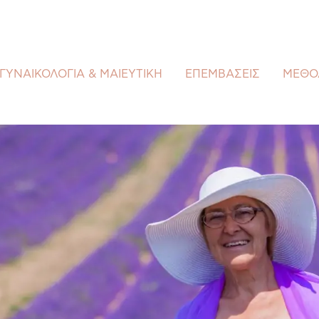
ΓΥΝΑΙΚΟΛΟΓΙΑ & ΜΑΙΕΥΤΙΚΗ
ΕΠΕΜΒΑΣΕΙΣ
ΜΕΘΟ