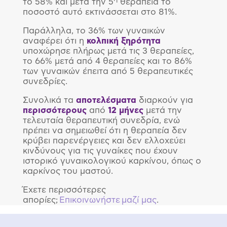
το 58% και μετά την 5
θεραπεία το
ποσοστό αυτό εκτινάσσεται στο 81%.
Παράλληλα, το 36% των γυναικών
αναφέρει ότι η
κολπική
ξηρότητα
υποχώρησε πλήρως μετά τις 3 θεραπείες,
το 66% μετά από 4 θεραπείες και το 86%
των γυναικών έπειτα από 5 θεραπευτικές
συνεδρίες.
Συνολικά τα
αποτελέσματα
διαρκούν για
περισσότερους
από
12 μήνες
μετά την
τελευταία θεραπευτική συνεδρία, ενώ
πρέπει να σημειωθεί ότι η θεραπεία δεν
κρύβει παρενέργειες και δεν ελλοχεύει
κινδύνους για τις γυναίκες που έχουν
ιστορικό γυναικολογικού καρκίνου, όπως ο
καρκίνος του μαστού.
Έχετε περισσότερες
απορίες;
Επικοινωνήστε μαζί μας
.