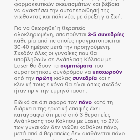
φαρμακευτικών σκευασμάτων και βέβαια
να ανακτήσει την αυτοπεποίθησή της
νιώθοντας και πάλι νέα, με όρεξη για ζωή.
Για να θεωρηθεί η θεραπεία
ολοκληρωμένη, απαιτούνται
3-5 συνεδρίες
κάθε μία από τις οποίες πραγματοποιείται
30-40 ημέρες μετά την προηγούμενη.
Σχεδόν όλες οι γυναίκες που θα
υποβληθούν σε Ανάπλαση Κόλπου με
Laser θα δουν τα
συμπτώματα
του
ουροποιητικού συνδρόμου να
υποχωρούν
από την
πρώτη
κιόλας
συνεδρία
και η
κλινική τους εικόνα θα είναι όπως σχεδόν
ήταν πριν την εμμηνόπαυση.
Ειδικά σε ό,τι αφορά τον
πόνο
κατά τη
διάρκεια της ερωτική επαφής έχει
καταγραφεί ότι μετά από 3 θεραπείες
Ανάπλασης του Κόλπου με Laser, το 27%
των γυναικών δεν νιώθει καθόλου πόνο,
μετά από 4 θεραπείες δεν αισθάνεται πόνο
η