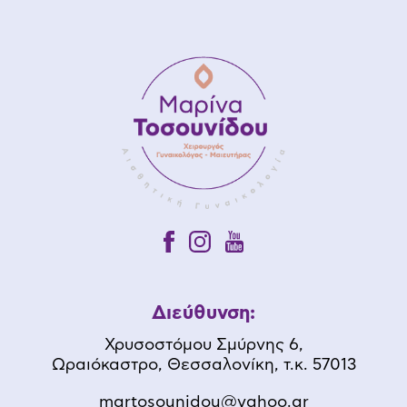
Διεύθυνση:
Χρυσοστόμου Σμύρνης 6,
Ωραιόκαστρο, Θεσσαλονίκη, τ.κ. 57013
martosounidou@yahoo.gr