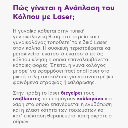
Πώς γίνεται η Ανάπλαση του
Κόλπου με
Laser
;
Η γυναίκα κάθεται στην τυπική
γυναικολογική θέση στο ιατρείο και η
γυναικολόγος τοποθετεί το ειδικό Laser
στον κόλπο. Η συσκευή περιστρέφεται και
μετακινείται εκατοστό-εκατοστό εκτός
κόλπου κίνηση η οποία επαναλαμβάνεται
κάποιες φορές. Έπειτα, η γυναικολόγος
μπορεί να εφαρμόσει fractional laser στα
μικρά χείλη του κόλπου για να αναστρέψει
φαινόμενα ατροφίας ή χαλάρωσης.
Στην πράξη το laser
διεγείρει
τους
ινοβλάστες
που παράγουν
κολλαγόνο
και
χάρη στο οποίο επανέρχεται η ενυδάτωση
και η ελαστικότητα των τοιχωμάτων και
κατ’ επέκταση θεραπεύεται και η ακράτεια
ούρων.