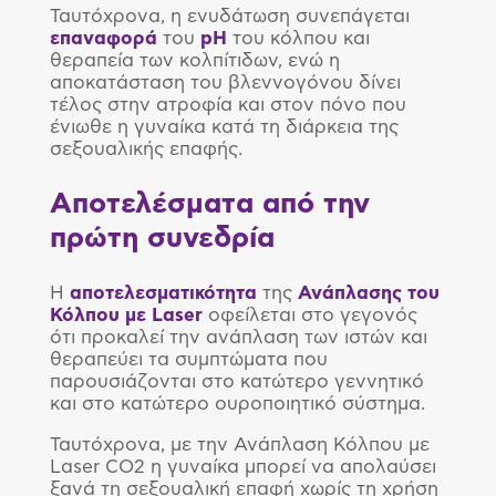
Ταυτόχρονα, η ενυδάτωση συνεπάγεται
επαναφορά
του
pH
του κόλπου και
θεραπεία των κολπίτιδων, ενώ η
αποκατάσταση του βλεννογόνου δίνει
τέλος στην ατροφία και στον πόνο που
ένιωθε η γυναίκα κατά τη διάρκεια της
σεξουαλικής επαφής.
Αποτελέσματα από την
πρώτη συνεδρία
Η
αποτελεσματικότητα
της
Ανάπλασης του
Κόλπου με
Laser
οφείλεται στο γεγονός
ότι προκαλεί την ανάπλαση των ιστών και
θεραπεύει τα συμπτώματα που
παρουσιάζονται στο κατώτερο γεννητικό
και στο κατώτερο ουροποιητικό σύστημα.
Ταυτόχρονα, με την Ανάπλαση Κόλπου με
Laser CO2 η γυναίκα μπορεί να απολαύσει
ξανά τη σεξουαλική επαφή χωρίς τη χρήση