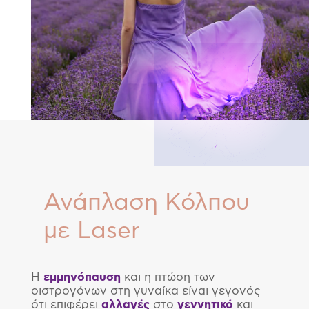
Ανάπλαση Κόλπου
με Laser
Η
εμμηνόπαυση
και η πτώση των
οιστρογόνων στη γυναίκα είναι γεγονός
ότι επιφέρει
αλλαγές
στο
γεννητικό
και