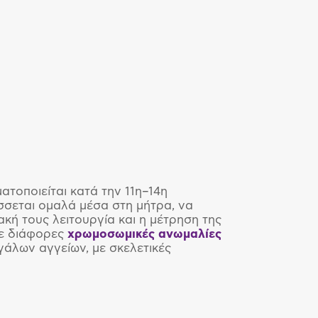
ατοποιείται κατά την 11η–14η
σσεται ομαλά μέσα στη μήτρα, να
ακή τους λειτουργία και η μέτρηση της
με διάφορες
χρωμοσωμικές ανωμαλίες
εγάλων αγγείων, με σκελετικές