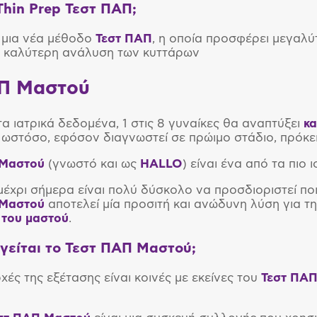
 Thin Prep Τεστ ΠΑΠ;
α μια νέα μέθοδο
Τεστ ΠΑΠ
, η οποία προσφέρει μεγαλύ
ι καλύτερη ανάλυση των κυττάρων
Π Μαστού
α ιατρικά δεδομένα, 1 στις 8 γυναίκες θα αναπτύξει
κα
 ωστόσο, εφόσον διαγνωστεί σε πρώιμο στάδιο, πρόκειτ
 Μαστού
(γνωστό και ως
HALLO
) είναι ένα από τα πιο
έχρι σήμερα είναι πολύ δύσκολο να προσδιοριστεί ποι
 Μαστού
αποτελεί μία προσιτή και ανώδυνη λύση για τ
 του μαστού
.
γείται το Τεστ ΠΑΠ Μαστού;
χές της εξέτασης είναι κοινές με εκείνες του
Τεστ ΠΑ