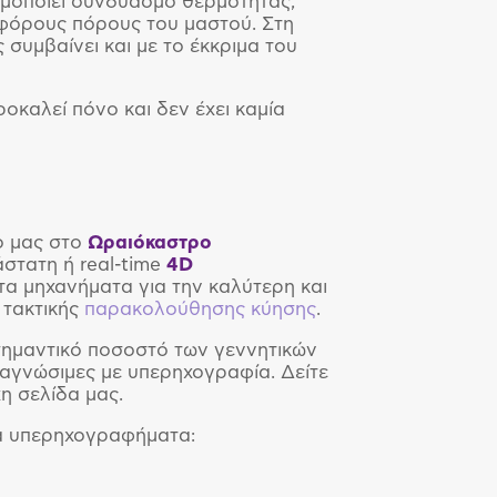
ιμοποιεί συνδυασμό θερμότητας,
φόρους πόρους του μαστού. Στη
 συμβαίνει και με το έκκριμα του
προκαλεί πόνο και δεν έχει καμία
ίο μας στο
Ωραιόκαστρο
άστατη ή real-time
4D
στα μηχανήματα για την καλύτερη και
 τακτικής
παρακολούθησης κύησης
.
σημαντικό ποσοστό των γεννητικών
ιαγνώσιμες με υπερηχογραφία. Δείτε
η σελίδα μας.
κά υπερηχογραφήματα: