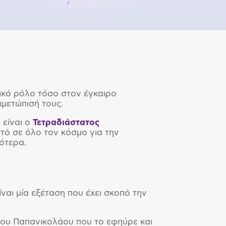
ικό ρόλο τόσο στον έγκαιρο
μετώπισή τους.
 είναι ο
Τετραδιάστατος
τό σε όλο τον κόσμο για την
κότερα.
είναι μία εξέταση που έχει σκοπό την
γου Παπανικολάου που το εφηύρε και