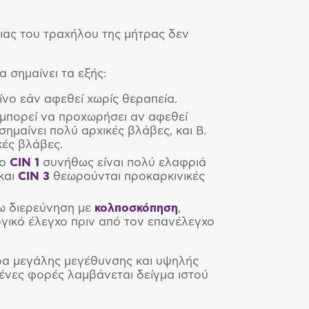
ειας του τραχήλου της μήτρας δεν
α σημαίνει τα εξής:
κίνο εάν αφεθεί χωρίς θεραπεία.
ά μπορεί να προχωρήσει αν αφεθεί
 σημαίνει πολύ αρχικές βλάβες, και Β.
κές βλάβες.
Το
CIN 1
συνήθως είναι πολύ ελαφριά
και
CIN 3
θεωρούνται προκαρκινικές
ρω διερεύνηση με
κολποσκόπηση
,
ογικό έλεγχο πριν από τον επανέλεγχο
ρα μεγάλης μεγέθυνσης και υψηλής
ένες φορές λαμβάνεται δείγμα ιστού