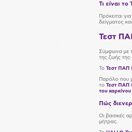
Τι είναι το
Πρόκειται γι
δείγματος κα
Τεστ ΠΑ
Σύμφωνα με τ
της ζωής της·
Το
Τεστ ΠΑΠ
Παρόλο που μ
το
Τεστ ΠΑΠ
του καρκίνου
Πώς διενερ
Οι βασικές αρ
μήτρας.