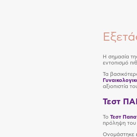
Εξετά
Η σημασία τ
εντοπισμό πι
Τα βασικότερ
Γυναικολογικ
αξιοπιστία τ
Τεστ ΠΑ
Το
Τεστ Παπα
πρόληψη το
Ονομάστηκε έ