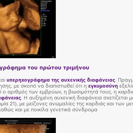
γράφημα του πρώτου τριμήνου
και
υπερηχογράφημα της αυχενικής διαφάνειας
. Πραγμ
σης, με σκοπό να διαπιστωθεί ότι η
εγκυμοσύνη
εξελί
ί ο αριθμός των εμβρύων, η βιωσιμότητά τους, η καρδι
αφάνειας
. Η αυξημένη αυχενική διαφάνεια σχετίζεται 
μία 21), με μείζονες ανωμαλίες της καρδιάς και των μ
καθώς και με ποικίλα γενετικά σύνδρομα